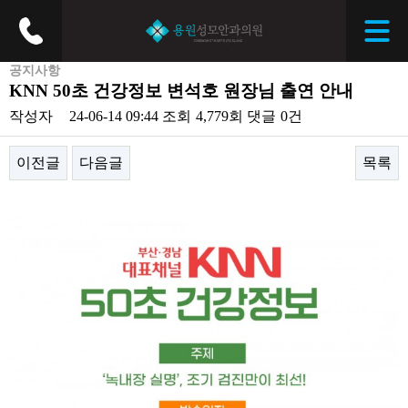
공지사항
KNN 50초 건강정보 변석호 원장님 출연 안내
작성자
24-06-14 09:44
조회
4,779회
댓글
0건
이전글
다음글
목록
본문