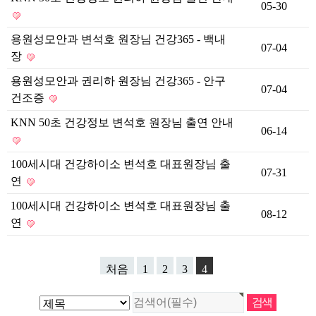
05-30
용원성모안과 변석호 원장님 건강365 - 백내
07-04
장
용원성모안과 권리하 원장님 건강365 - 안구
07-04
건조증
KNN 50초 건강정보 변석호 원장님 출연 안내
06-14
100세시대 건강하이소 변석호 대표원장님 출
07-31
연
100세시대 건강하이소 변석호 대표원장님 출
08-12
연
처음
1
2
3
4