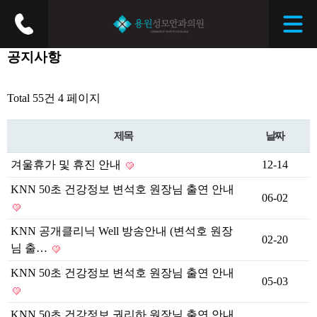
공지사항
Total 55건
4 페이지
제목
날짜
겨울휴가 및 휴진 안내
12-14
KNN 50초 건강정보 변석호 원장님 출연 안내
06-02
KNN 공개클리닉 Well 방송안내 (변석호 원장
02-20
님 출…
KNN 50초 건강정보 변석호 원장님 출연 안내
05-03
KNN 50초 건강정보 권리하 원장님 출연 안내